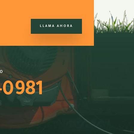
LLAMA AHORA
TO
-0981