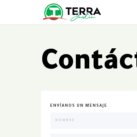
Contác
ENVÍANOS UN MENSAJE