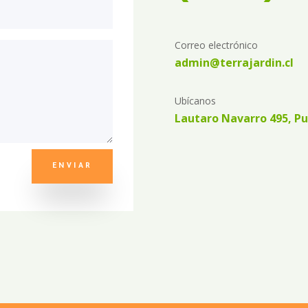
Correo electrónico
admin@terrajardin.cl
Ubícanos
Lautaro Navarro 495, Pu
ENVIAR